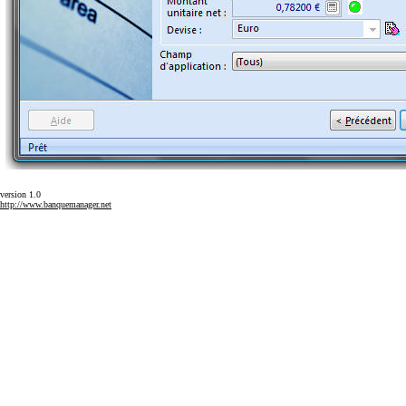
version 1.0
http://www.banquemanager.net